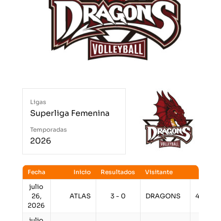
Ligas
Superliga Femenina
Temporadas
2026
Fecha
Inicio
Resultados
Visitante
Hora
julio
26,
ATLAS
3 - 0
DRAGONS
4:00 p
2026
julio