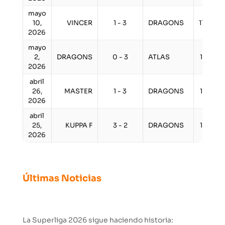
mayo
10,
VINCER
1 - 3
DRAGONS
11:00 a
2026
mayo
2,
DRAGONS
0 - 3
ATLAS
1:00 p
2026
abril
26,
MASTER
1 - 3
DRAGONS
1:00 p
2026
abril
25,
KUPPA F
3 - 2
DRAGONS
1:00 p
2026
Últimas Noticias
La Superliga 2026 sigue haciendo historia: