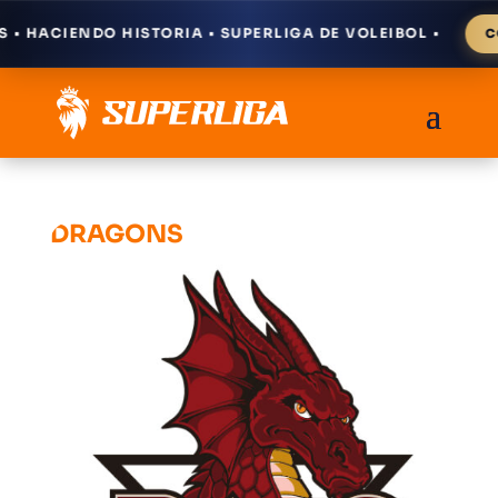
 HACIENDO HISTORIA • SUPERLIGA DE VOLEIBOL •
CÓM
DRAGONS