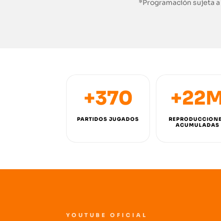
*Programación sujeta 
+370
+22
PARTIDOS JUGADOS
REPRODUCCION
ACUMULADAS
YOUTUBE OFICIAL