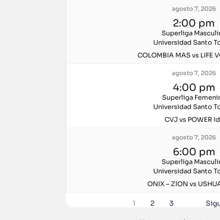
agosto 7, 2026
2:00 pm
Superliga Masculi
Universidad Santo 
COLOMBIA MAS vs LIFE V
agosto 7, 2026
4:00 pm
Superliga Femeni
Universidad Santo 
CVJ vs POWER Id
agosto 7, 2026
6:00 pm
Superliga Masculi
Universidad Santo 
ONIX – ZION vs USHUA
1
2
3
Sig