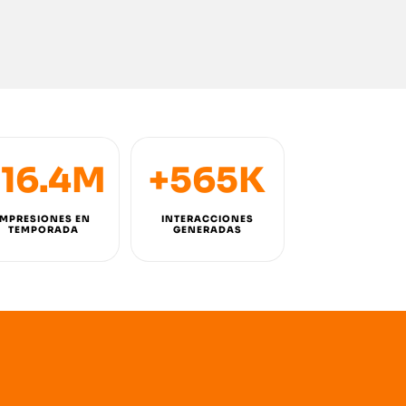
+16.4M
+565K
IMPRESIONES EN
INTERACCIONES
TEMPORADA
GENERADAS