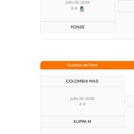
julio 25, 2026
3
-
0
FONSE
Cuartos de Final
COLOMBIA MAS
julio 25, 2026
2
-
3
KUPPA M