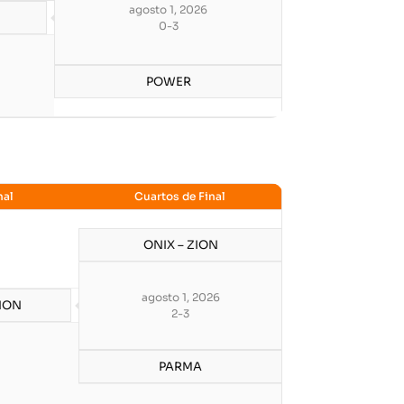
agosto 1, 2026
0
-
3
POWER
nal
Cuartos de Final
ONIX – ZION
agosto 1, 2026
ZION
2
-
3
PARMA