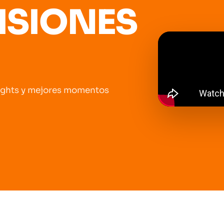
ISIONES
lights y mejores momentos