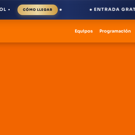
⁕
⁕ ENTRADA GRATUITA
CÓMO LLEGAR
Equipos
Programación