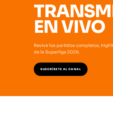
TRANSM
EN VIVO
Revive los partidos completos, high
de la Superliga 2026.
SUSCRÍBETE AL CANAL