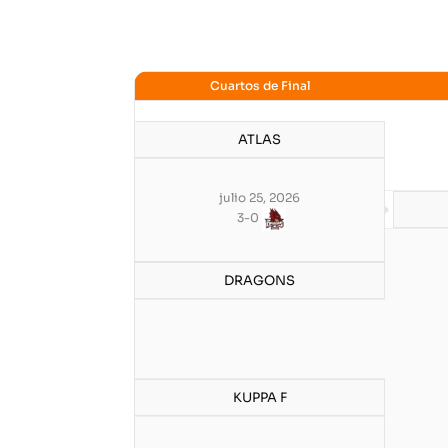
Cuartos de Final
ATLAS
julio 25, 2026
3
-
0
DRAGONS
KUPPA F