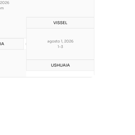
 2026
pm
VISSEL
agosto 1, 2026
IA
1
-
3
USHUAIA