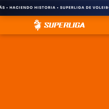
HACIENDO HISTORIA • SUPERLIGA DE VOLEIBOL •