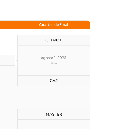
Cuartos de Final
CEDRO F
agosto 1, 2026
0
-
3
CVJ
MASTER