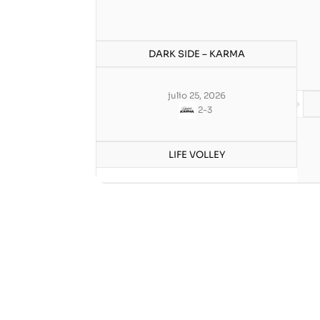
DARK SIDE – KARMA
julio 25, 2026
2
-
3
LIFE VOLLEY