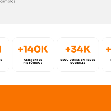
a cambios
M
+140K
+34K
ES
ASISTENTES
SEGUIDORES EN REDES
HISTÓRICOS
SOCIALES