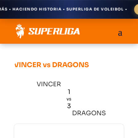
 • HACIENDO HISTORIA • SUPERLIGA DE VOLEIBOL •
VINCER vs DRAGONS
VINCER
1
vs
3
DRAGONS
Resultados