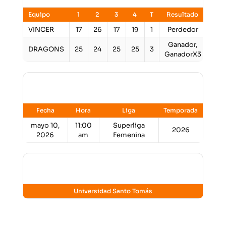
Equipo
1
2
3
4
T
Resultado
VINCER
17
26
17
19
1
Perdedor
Ganador,
DRAGONS
25
24
25
25
3
GanadorX3
Detalles
Fecha
Hora
Liga
Temporada
mayo 10,
11:00
Superliga
2026
2026
am
Femenina
Lugar
Universidad Santo Tomás