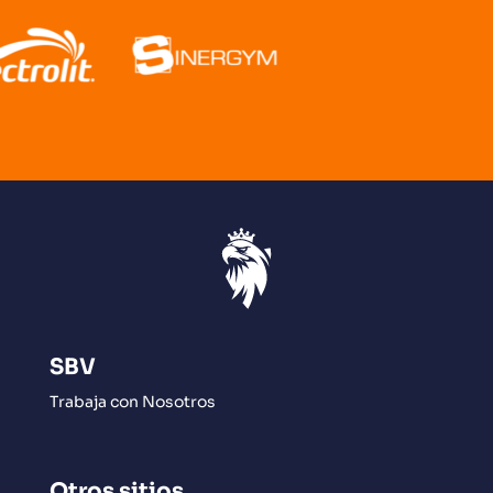
SBV
Trabaja con Nosotros
Otros sitios