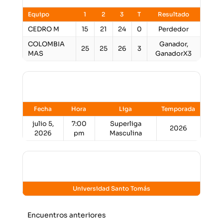
Equipo
1
2
3
T
Resultado
CEDRO M
15
21
24
0
Perdedor
COLOMBIA
Ganador,
25
25
26
3
MAS
GanadorX3
Detalles
Fecha
Hora
Liga
Temporada
julio 5,
7:00
Superliga
2026
2026
pm
Masculina
Lugar
Universidad Santo Tomás
Encuentros anteriores