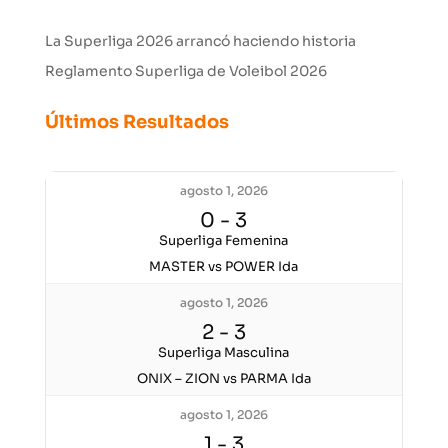
La Superliga 2026 arrancó haciendo historia
Reglamento Superliga de Voleibol 2026
Últimos Resultados
agosto 1, 2026
0
-
3
Superliga Femenina
MASTER vs POWER Ida
agosto 1, 2026
2
-
3
Superliga Masculina
ONIX – ZION vs PARMA Ida
agosto 1, 2026
1
-
3