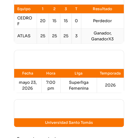
Equipo
1
2
3
T
Resultado
CEDRO
20
15
15
0
Perdedor
F
Ganador,
ATLAS
25
25
25
3
GanadorX3
Detalles
Fecha
Hora
Liga
Temporada
mayo 23,
7:00
Superliga
2026
2026
pm
Femenina
Lugar
Universidad Santo Tomás