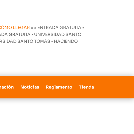
CÓMO LLEGAR
⁕
⁕ ENTRADA GRATUITA •
ADA GRATUITA • UNIVERSIDAD SANTO
VERSIDAD SANTO TOMÁS • HACIENDO
mación
Noticias
Reglamento
Tienda