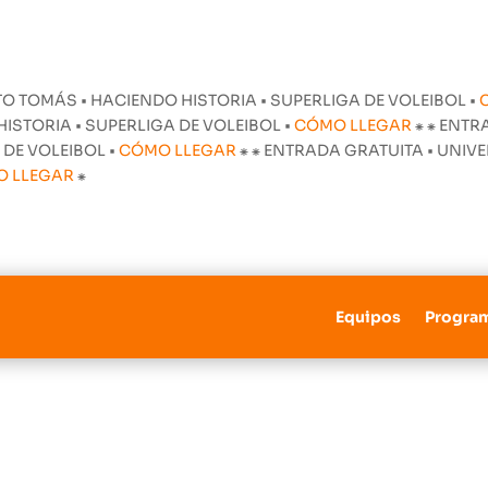
O TOMÁS • HACIENDO HISTORIA • SUPERLIGA DE VOLEIBOL •
STORIA • SUPERLIGA DE VOLEIBOL •
CÓMO LLEGAR
⁕
⁕ ENTR
 DE VOLEIBOL •
CÓMO LLEGAR
⁕
⁕ ENTRADA GRATUITA • UNI
O LLEGAR
⁕
Equipos
Progra