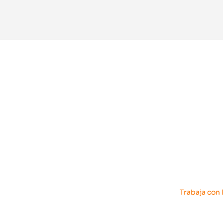
SBV
Trabaja con