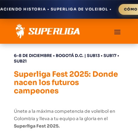
O HISTORIA • SUPERLIGA DE VOLEIBOL •
CÓMO LLEGAR
6–8 DE DICIEMBRE • BOGOTÁ D.C. | SUB13 • SUB17 •
SUB21
Superliga Fest 2025: Donde
nacen los futuros
campeones
Únete a la máxima competencia de voleibol en
Colombia y lleva a tu equipo a la gloria en el
Superliga Fest 2025.