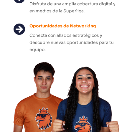
Disfruta de una amplia cobertura digital y
en medios de la Superliga.

Oportunidades de Networking
Conecta con aliados estratégicos y
descubre nuevas oportunidades para tu
equipo.