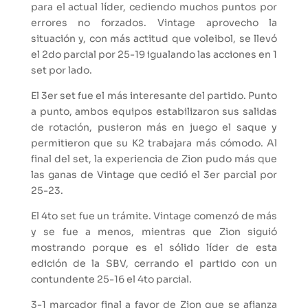
para el actual líder, cediendo muchos puntos por
errores no forzados. Vintage aprovecho la
situación y, con más actitud que voleibol, se llevó
el 2do parcial por 25-19 igualando las acciones en 1
set por lado.
El 3er set fue el más interesante del partido. Punto
a punto, ambos equipos estabilizaron sus salidas
de rotación, pusieron más en juego el saque y
permitieron que su K2 trabajara más cómodo. Al
final del set, la experiencia de Zion pudo más que
las ganas de Vintage que cedió el 3er parcial por
25-23.
El 4to set fue un trámite. Vintage comenzó de más
y se fue a menos, mientras que Zion siguió
mostrando porque es el sólido líder de esta
edición de la SBV, cerrando el partido con un
contundente 25-16 el 4to parcial.
3-1 marcador final a favor de Zion que se afianza