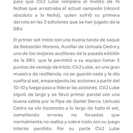
para que CVJ Lube rompiera el invicto de 14
fechas que arrastraba el actual campeón (récord
absoluto a la fecha), quien sufrió su primera
derrota en las 2 ediciones que se han jugado de la
SBV.
El primer set inicio con una buena tanda de saque
de Sebastián Moreno, Auxiliar de Ushuaia Cedro y
uno de los mejores auxiliares de la pasada edición
de la SBV, que le permitió a su equipo tomar 3
puntos de ventaja de inicio. CVJ Lube, en una gran
muestra de resiliencia, no se guardó nada y le dio
vuelta al set, emparejando las acciones a partir del
10-10 y luego paso a liderar las acciones. CVJ Lube
siguió de largo y se llevó primer parcial con una
buena salida por la Pipe de Daniel Sierra. Ushuaia
Cedro se vio incomodo a lo largo de todo el set,
cometiendo errores no forzados que
normalmente no realiza y sobre todo con su juego
interior perdido. Por su parte CVJ Lube