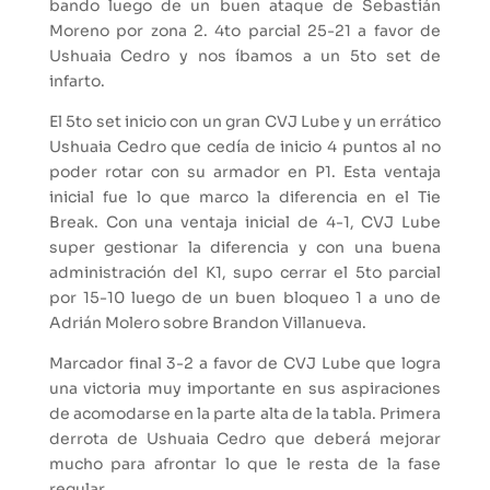
bando luego de un buen ataque de Sebastián
Moreno por zona 2. 4to parcial 25-21 a favor de
Ushuaia Cedro y nos íbamos a un 5to set de
infarto.
El 5to set inicio con un gran CVJ Lube y un errático
Ushuaia Cedro que cedía de inicio 4 puntos al no
poder rotar con su armador en P1. Esta ventaja
inicial fue lo que marco la diferencia en el Tie
Break. Con una ventaja inicial de 4-1, CVJ Lube
super gestionar la diferencia y con una buena
administración del K1, supo cerrar el 5to parcial
por 15-10 luego de un buen bloqueo 1 a uno de
Adrián Molero sobre Brandon Villanueva.
Marcador final 3-2 a favor de CVJ Lube que logra
una victoria muy importante en sus aspiraciones
de acomodarse en la parte alta de la tabla. Primera
derrota de Ushuaia Cedro que deberá mejorar
mucho para afrontar lo que le resta de la fase
regular.