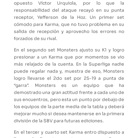
opuesto Víctor Urquiola, por lo que la
responsabilidad del ataque recayó en su punta
receptor, Yefferson de la Hoz. Un primer set
cómodo para Karma, que no tuvo problema en su
salida de recepción y aprovecho los errores no
forzados de su rival.
En el segundo set Monsters ajusto su K1 y logro
presionar a un Karma que por momentos se vio
más relajado de la cuenta. En la Superliga nadie
puede regalar nada y, muestra de eso, Monsters
logro llevarse el 2do set por 25-19 a punta de
“garra”. Monsters es un equipo que ha
demostrado una gran actitud frente a cada uno de
sus encuentros, pero esta un punto por debajo de
los equipos de la parte media de la tabla y deberá
mejorar mucho si desea mantenerse en la primera
división de la SBV para futuras ediciones.
En el tercer y cuarto set Karma entro dispuesto a