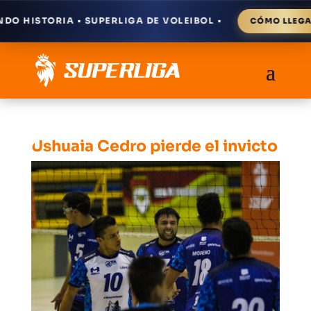
STORIA • SUPERLIGA DE VOLEIBOL •
⁕
CÓMO LLEGAR
Ushuaia Cedro pierde el invicto