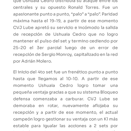
que Ushuaia Cedro distribuía su ataque entre los
centrales y su opuesto Ronald Torres. Fue un
apasionante punto a punto, “palo” a “palo”. Paridad
máxima hasta el 19-19, a partir de ese momento
CVJ Lube apretó su servicio e incómodo la salida
de recepción de Ushuaia Cedro que no logro
mantener el pulso del set y termino cediendo por
25-20 el 3er parcial luego de un error de
recepción de Sergio Monroy, capitalizado en la red
por Adrián Molero.
El inicio del 4to set fue un frenético punto a punto
hasta que llegamos al 10-10. A partir de ese
momento Ushuaia Cedro logro tomar una
pequeña ventaja gracias a que su sistema Bloqueo
defensa comenzaba a carburar. CVJ Lube se
demoraba en rotar, nuevamente aflojaba su
recepción y a partir de ese momento, el actual
campeón logro gestionar su ventaja con un K1 más
estable para igualar las acciones a 2 sets por