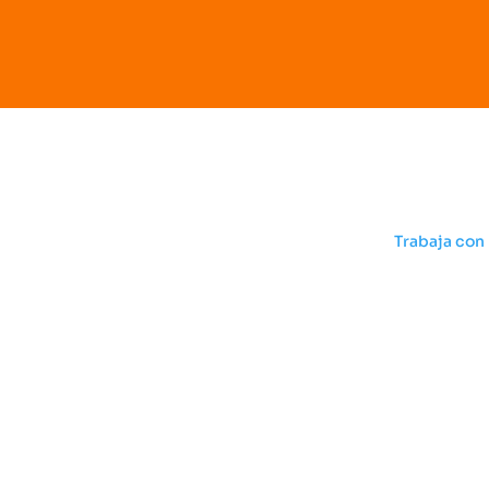
SBV
Trabaja con