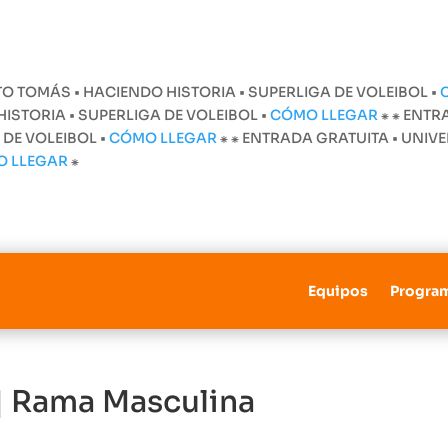
O TOMÁS • HACIENDO HISTORIA • SUPERLIGA DE VOLEIBOL •
STORIA • SUPERLIGA DE VOLEIBOL •
CÓMO LLEGAR
⁕
⁕ ENTR
 DE VOLEIBOL •
CÓMO LLEGAR
⁕
⁕ ENTRADA GRATUITA • UNI
O LLEGAR
⁕
Equipos
Progra
 | Rama Masculina