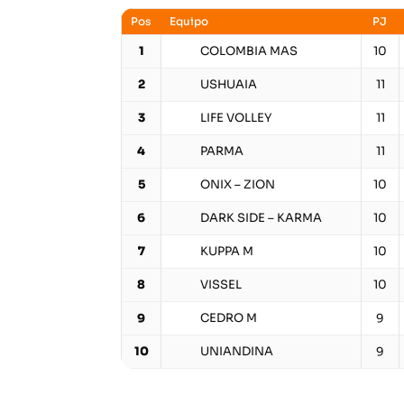
Pos
Equipo
PJ
COLOMBIA MAS
1
10
USHUAIA
2
11
LIFE VOLLEY
3
11
PARMA
4
11
ONIX – ZION
5
10
DARK SIDE – KARMA
6
10
KUPPA M
7
10
VISSEL
8
10
CEDRO M
9
9
UNIANDINA
10
9