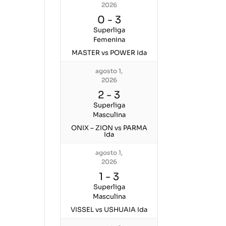
2026
0
-
3
Superliga
Femenina
MASTER vs POWER Ida
agosto 1,
2026
2
-
3
Superliga
Masculina
ONIX – ZION vs PARMA
Ida
agosto 1,
2026
1
-
3
Superliga
Masculina
VISSEL vs USHUAIA Ida