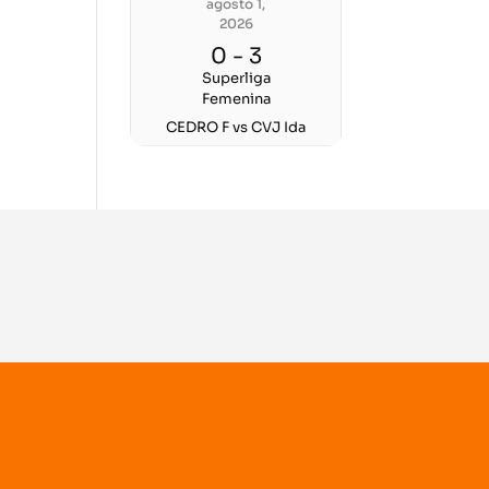
agosto 1,
2026
0
-
3
Superliga
Femenina
CEDRO F vs CVJ Ida