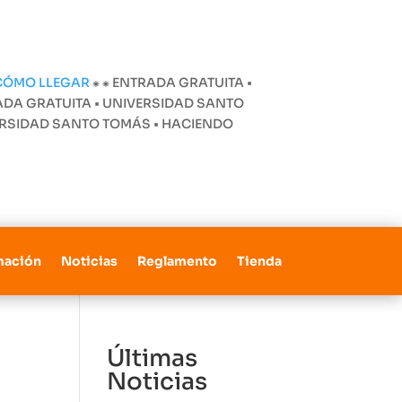
CÓMO LLEGAR
⁕
⁕ ENTRADA GRATUITA •
ADA GRATUITA • UNIVERSIDAD SANTO
VERSIDAD SANTO TOMÁS • HACIENDO
mación
Noticias
Reglamento
Tienda
Últimas
Noticias