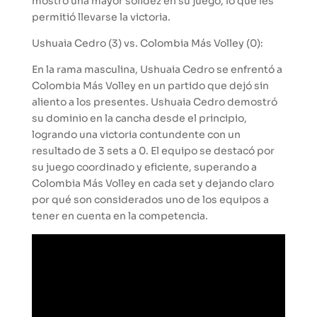
mostró una mayor solidez en su juego, lo que les
permitió llevarse la victoria.
Ushuaia Cedro (3) vs. Colombia Más Volley (0):
En la rama masculina, Ushuaia Cedro se enfrentó a
Colombia Más Volley en un partido que dejó sin
aliento a los presentes. Ushuaia Cedro demostró
su dominio en la cancha desde el principio,
logrando una victoria contundente con un
resultado de 3 sets a 0. El equipo se destacó por
su juego coordinado y eficiente, superando a
Colombia Más Volley en cada set y dejando claro
por qué son considerados uno de los equipos a
tener en cuenta en la competencia.