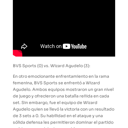
BVS Sports (0) vs. Wizard Agudelo (3):
En otro emocionante enfrentamiento en la rama
femenina, BVS Sports se enfrentó a Wizard
Agudelo. Ambos equipos mostraron un gran nivel
de juego y ofrecieron una batalla reñida en cada
set. Sin embargo, fue el equipo de Wizard
Agudelo quien se llevó la victoria con un resultado
de 3 sets a 0. Su habilidad en el ataque y una
sólida defensa les permitieron dominar el partido