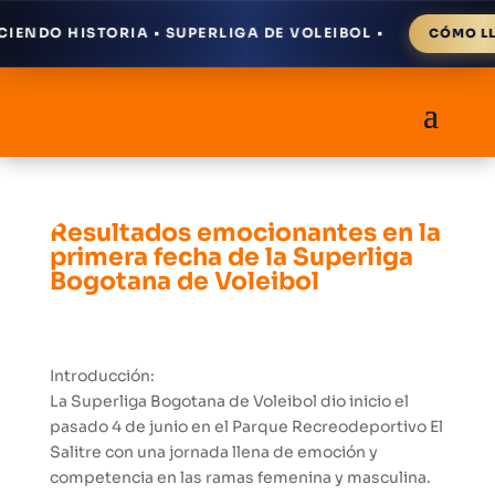
NDO HISTORIA • SUPERLIGA DE VOLEIBOL •
CÓMO LLE
Resultados emocionantes en la
primera fecha de la Superliga
Bogotana de Voleibol
Introducción:
La Superliga Bogotana de Voleibol dio inicio el
pasado 4 de junio en el Parque Recreodeportivo El
Salitre con una jornada llena de emoción y
competencia en las ramas femenina y masculina.