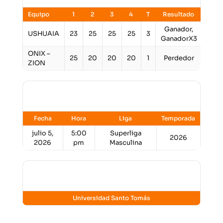
Equipo
1
2
3
4
T
Resultado
Ganador,
USHUAIA
23
25
25
25
3
GanadorX3
ONIX –
25
20
20
20
1
Perdedor
ZION
Detalles
Fecha
Hora
Liga
Temporada
julio 5,
5:00
Superliga
2026
2026
pm
Masculina
Lugar
Universidad Santo Tomás