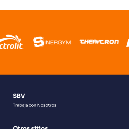
SBV
Trabaja con Nosotros
Otros sitios