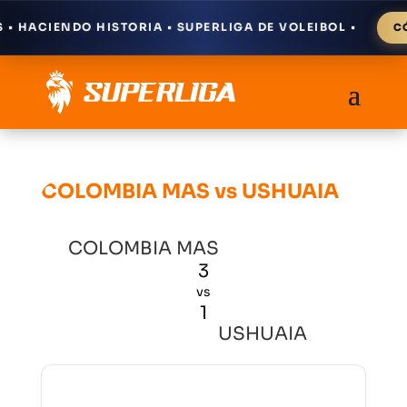
 HACIENDO HISTORIA • SUPERLIGA DE VOLEIBOL •
CÓM
COLOMBIA MAS vs USHUAIA
COLOMBIA MAS
3
vs
1
USHUAIA
Resultados