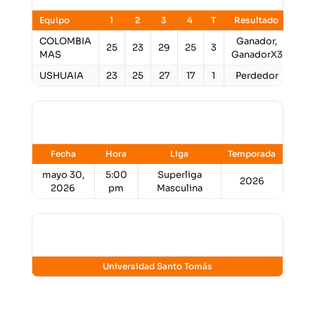
Equipo
1
2
3
4
T
Resultado
COLOMBIA
Ganador,
25
23
29
25
3
MAS
GanadorX3
USHUAIA
23
25
27
17
1
Perdedor
Detalles
Fecha
Hora
Liga
Temporada
mayo 30,
5:00
Superliga
2026
2026
pm
Masculina
Lugar
Universidad Santo Tomás