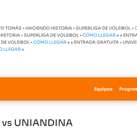
O TOMÁS • HACIENDO HISTORIA • SUPERLIGA DE VOLEIBOL •
STORIA • SUPERLIGA DE VOLEIBOL •
CÓMO LLEGAR
⁕
⁕ ENTR
 DE VOLEIBOL •
CÓMO LLEGAR
⁕
⁕ ENTRADA GRATUITA • UNI
O LLEGAR
⁕
Equipos
Progra
 vs UNIANDINA