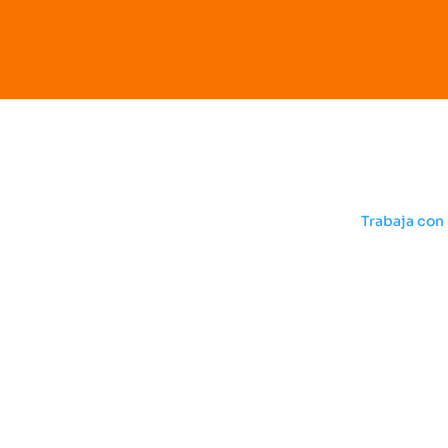
SBV
Trabaja con