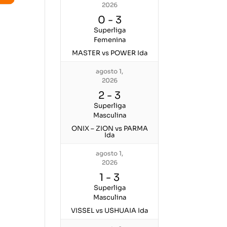
2026
0
-
3
Superliga
Femenina
MASTER vs POWER Ida
agosto 1,
2026
2
-
3
Superliga
Masculina
ONIX – ZION vs PARMA
Ida
agosto 1,
2026
1
-
3
Superliga
Masculina
VISSEL vs USHUAIA Ida