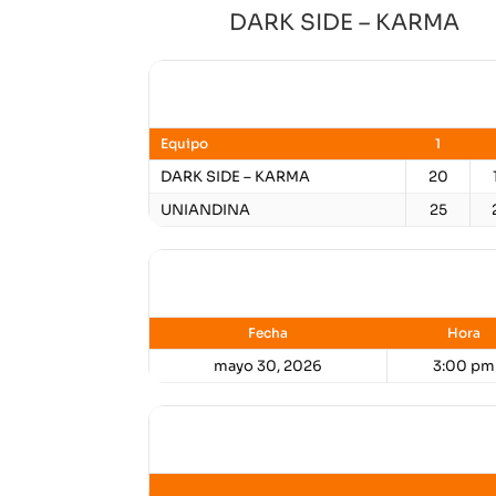
DARK SIDE – KARMA
Resultados
Equipo
1
DARK SIDE – KARMA
20
UNIANDINA
25
Detalles
Fecha
Hora
mayo 30, 2026
3:00 pm
Lugar