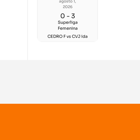
agosto 1,
2026
0
-
3
Superliga
Femenina
CEDRO F vs CVJ Ida