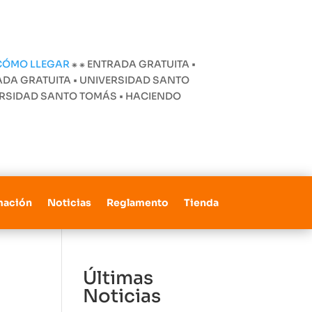
CÓMO LLEGAR
⁕
⁕ ENTRADA GRATUITA •
ADA GRATUITA • UNIVERSIDAD SANTO
VERSIDAD SANTO TOMÁS • HACIENDO
mación
Noticias
Reglamento
Tienda
Últimas
Noticias