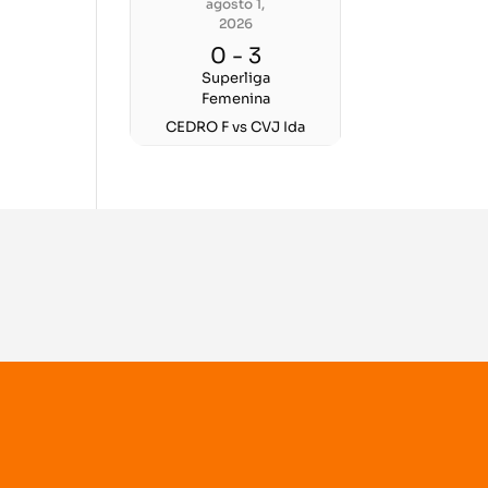
agosto 1,
2026
0
-
3
Superliga
Femenina
CEDRO F vs CVJ Ida