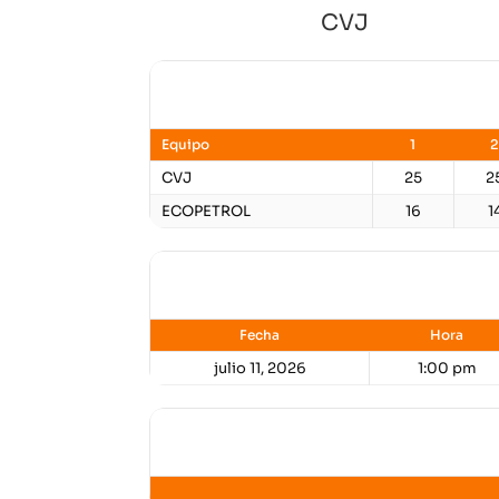
CVJ
Resultados
Equipo
1
2
CVJ
25
2
ECOPETROL
16
1
Detalles
Fecha
Hora
julio 11, 2026
1:00 pm
Lugar