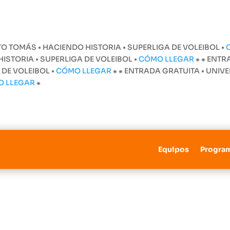
O TOMÁS • HACIENDO HISTORIA • SUPERLIGA DE VOLEIBOL •
STORIA • SUPERLIGA DE VOLEIBOL •
CÓMO LLEGAR
⁕
⁕ ENTR
 DE VOLEIBOL •
CÓMO LLEGAR
⁕
⁕ ENTRADA GRATUITA • UNI
O LLEGAR
⁕
Equipos
Progra