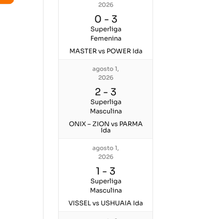
2026
0
-
3
Superliga
Femenina
MASTER vs POWER Ida
agosto 1,
2026
2
-
3
Superliga
Masculina
ONIX – ZION vs PARMA
Ida
agosto 1,
2026
1
-
3
Superliga
Masculina
VISSEL vs USHUAIA Ida