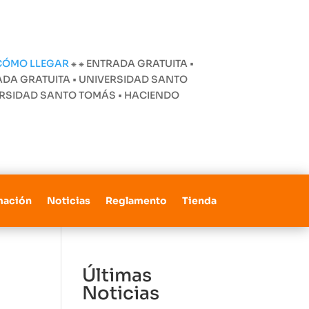
CÓMO LLEGAR
⁕
⁕ ENTRADA GRATUITA •
ADA GRATUITA • UNIVERSIDAD SANTO
VERSIDAD SANTO TOMÁS • HACIENDO
mación
Noticias
Reglamento
Tienda
Últimas
Noticias