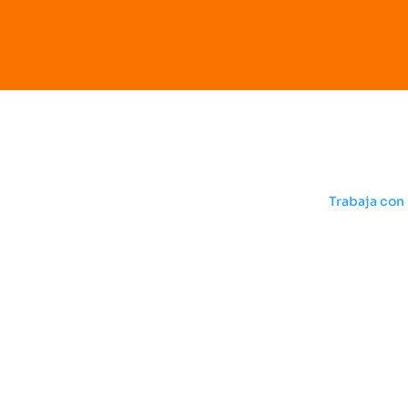
SBV
Trabaja con