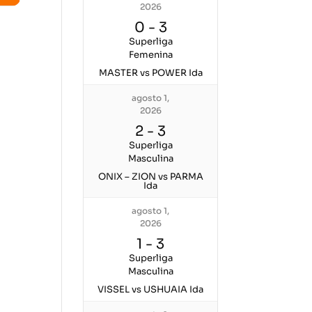
2026
0
-
3
Superliga
Femenina
MASTER vs POWER Ida
agosto 1,
2026
2
-
3
Superliga
Masculina
ONIX – ZION vs PARMA
Ida
agosto 1,
2026
1
-
3
Superliga
Masculina
VISSEL vs USHUAIA Ida