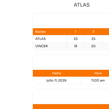
ATLAS
Resultados
Equipo
1
2
ATLAS
25
25
VINCER
18
20
Detalles
Fecha
Hora
julio 11, 2026
11:00 am
Lugar