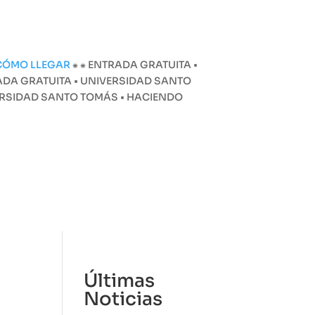
CÓMO LLEGAR
⁕
⁕ ENTRADA GRATUITA •
ADA GRATUITA • UNIVERSIDAD SANTO
VERSIDAD SANTO TOMÁS • HACIENDO
amación
Noticias
Reglamento
Tienda
Últimas
Noticias