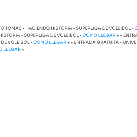
O TOMÁS • HACIENDO HISTORIA • SUPERLIGA DE VOLEIBOL •
STORIA • SUPERLIGA DE VOLEIBOL •
CÓMO LLEGAR
⁕
⁕ ENTR
 DE VOLEIBOL •
CÓMO LLEGAR
⁕
⁕ ENTRADA GRATUITA • UNI
O LLEGAR
⁕
Equipos
Progr