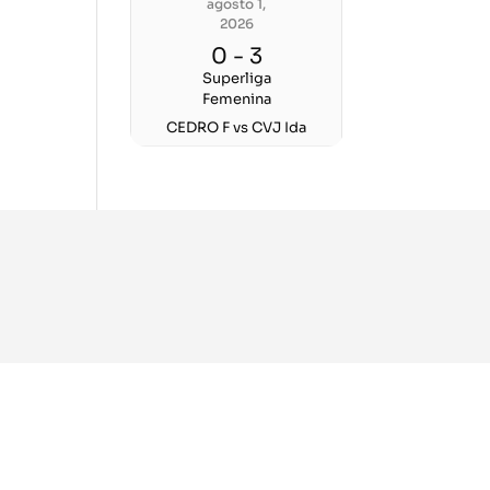
agosto 1,
2026
0
-
3
Superliga
Femenina
CEDRO F vs CVJ Ida