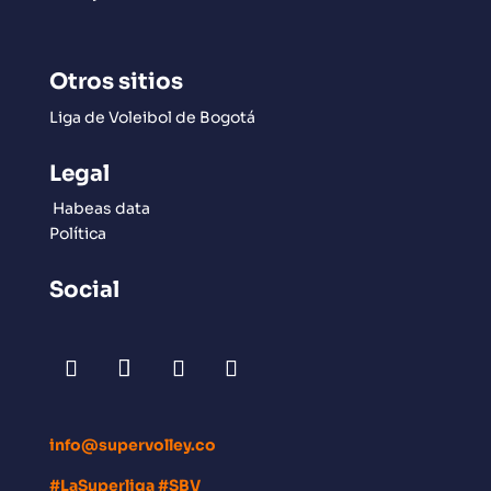
Otros sitios
Liga de Voleibol de Bogotá
Legal
Habeas data
Política
Social
info@supervolley.co
#LaSuperliga #SBV