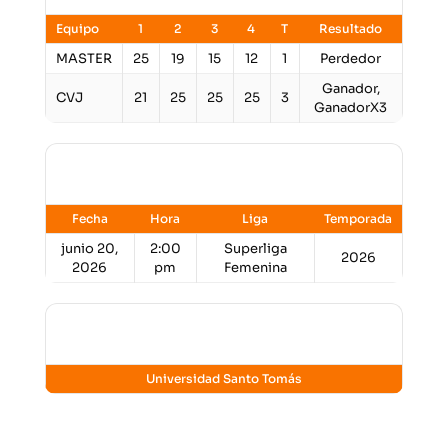
Equipo
1
2
3
4
T
Resultado
MASTER
25
19
15
12
1
Perdedor
Ganador,
CVJ
21
25
25
25
3
GanadorX3
Detalles
Fecha
Hora
Liga
Temporada
junio 20,
2:00
Superliga
2026
2026
pm
Femenina
Lugar
Universidad Santo Tomás