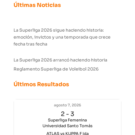
Últimas Noticias
La Superliga 2026 sigue haciendo historia:
emoción, invictos y una temporada que crece
fecha tras fecha
La Superliga 2026 arrancó haciendo historia
Reglamento Superliga de Voleibol 2026
Últimos Resultados
agosto 7, 2026
2
-
3
Superliga Femenina
Universidad Santo Tomás
ATLAS vs KUPPA F Ida