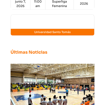
junio 7,
11:00
Superliga
2026
2026
am
Femenina
Lugar
Universidad Santo Tomás
Últimas Noticias