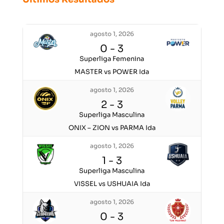
agosto 1, 2026
0
-
3
Superliga Femenina
MASTER vs POWER Ida
agosto 1, 2026
2
-
3
Superliga Masculina
ONIX – ZION vs PARMA Ida
agosto 1, 2026
1
-
3
Superliga Masculina
VISSEL vs USHUAIA Ida
agosto 1, 2026
0
-
3