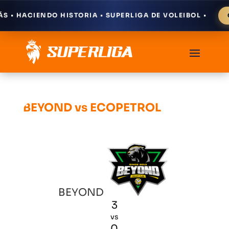
• HACIENDO HISTORIA • SUPERLIGA DE VOLEIBOL •
CÓ
BEYOND vs ECOPETROL
BEYOND
3
vs
0