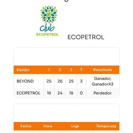
ECOPETROL
Resultados
Equipo
1
2
3
T
Resultado
Ganador,
BEYOND
25
26
25
3
GanadorX3
ECOPETROL
19
24
19
0
Perdedor
Detalles
Fecha
Hora
Liga
Temporada