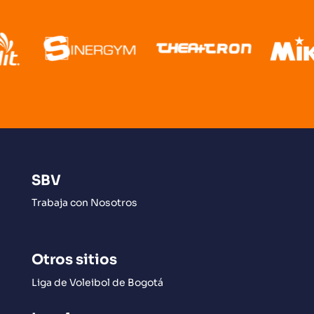
SBV
Trabaja con Nosotros
Otros sitios
Liga de Voleibol de Bogotá