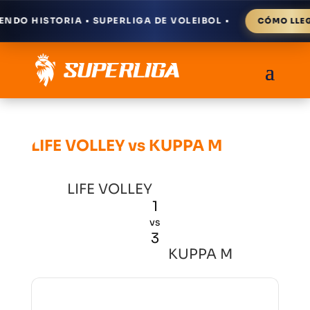
DO HISTORIA • SUPERLIGA DE VOLEIBOL •
CÓMO LLEGA
LIFE VOLLEY vs KUPPA M
LIFE VOLLEY
1
vs
3
KUPPA M
Resultados