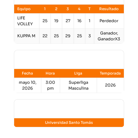
Equipo
1
2
3
4
T
Resultado
LIFE
25
19
27
16
1
Perdedor
VOLLEY
Ganador,
KUPPA M
22
25
29
25
3
GanadorX3
Detalles
Fecha
Hora
Liga
Temporada
mayo 10,
3:00
Superliga
2026
2026
pm
Masculina
Lugar
Universidad Santo Tomás