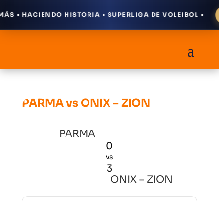
S • HACIENDO HISTORIA • SUPERLIGA DE VOLEIBOL •
PARMA vs ONIX – ZION
PARMA
0
vs
3
ONIX – ZION
Resultados