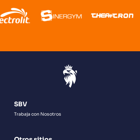
SBV
Trabaja con Nosotros
Otros sitios