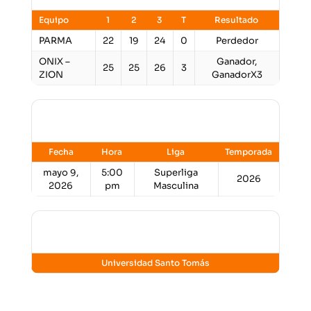
Equipo
1
2
3
T
Resultado
PARMA
22
19
24
0
Perdedor
ONIX –
Ganador,
25
25
26
3
ZION
GanadorX3
Detalles
Fecha
Hora
Liga
Temporada
mayo 9,
5:00
Superliga
2026
2026
pm
Masculina
Lugar
Universidad Santo Tomás