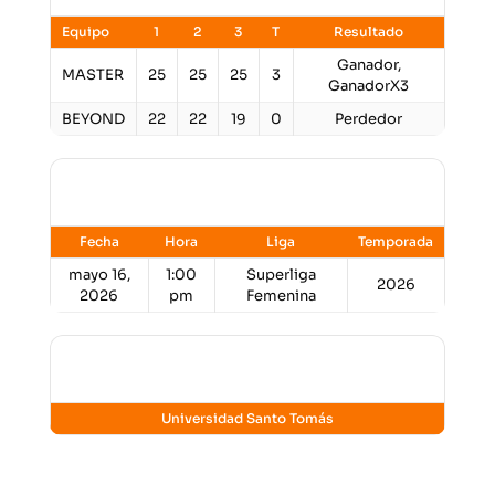
Equipo
1
2
3
T
Resultado
Ganador,
MASTER
25
25
25
3
GanadorX3
BEYOND
22
22
19
0
Perdedor
Detalles
Fecha
Hora
Liga
Temporada
mayo 16,
1:00
Superliga
2026
2026
pm
Femenina
Lugar
Universidad Santo Tomás