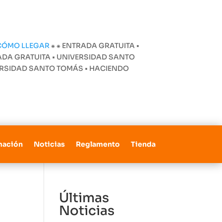
CÓMO LLEGAR
⁕
⁕ ENTRADA GRATUITA •
ADA GRATUITA • UNIVERSIDAD SANTO
VERSIDAD SANTO TOMÁS • HACIENDO
mación
Noticias
Reglamento
Tienda
Últimas
Noticias