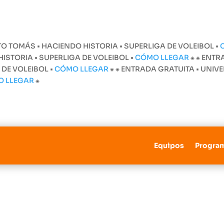
O TOMÁS • HACIENDO HISTORIA • SUPERLIGA DE VOLEIBOL •
STORIA • SUPERLIGA DE VOLEIBOL •
CÓMO LLEGAR
⁕
⁕ ENTR
 DE VOLEIBOL •
CÓMO LLEGAR
⁕
⁕ ENTRADA GRATUITA • UNI
O LLEGAR
⁕
Equipos
Progra