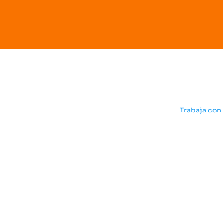
SBV
Trabaja con