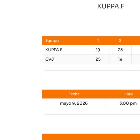
KUPPA F
Resultados
Equipo
1
2
KUPPA F
19
25
CVJ
25
19
Detalles
Fecha
Hora
mayo 9, 2026
3:00 pm
Lugar