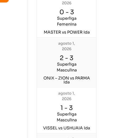
2026
0
-
3
Superliga
Femenina
MASTER vs POWER Ida
agosto 1,
2026
2
-
3
Superliga
Masculina
ONIX – ZION vs PARMA
Ida
agosto 1,
2026
1
-
3
Superliga
Masculina
VISSEL vs USHUAIA Ida