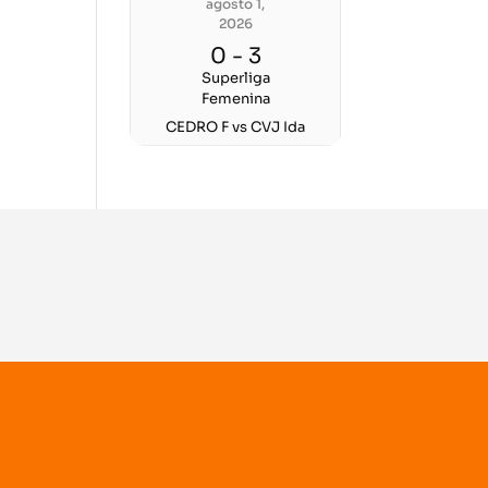
agosto 1,
2026
0
-
3
Superliga
Femenina
CEDRO F vs CVJ Ida