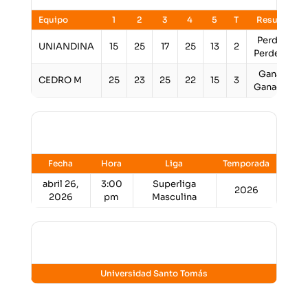
Equipo
1
2
3
4
5
T
Resultado
Perdedor,
UNIANDINA
15
25
17
25
13
2
Perdedorx1
Ganador,
CEDRO M
25
23
25
22
15
3
GanadorX2
Detalles
Fecha
Hora
Liga
Temporada
abril 26,
3:00
Superliga
2026
2026
pm
Masculina
Lugar
Universidad Santo Tomás