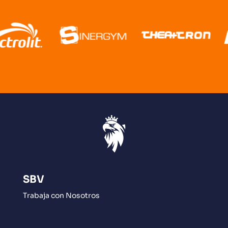
SBV
Trabaja con Nosotros