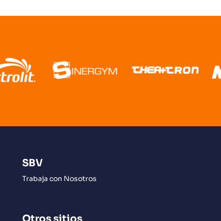
SBV
Trabaja con Nosotros
Otros sitios