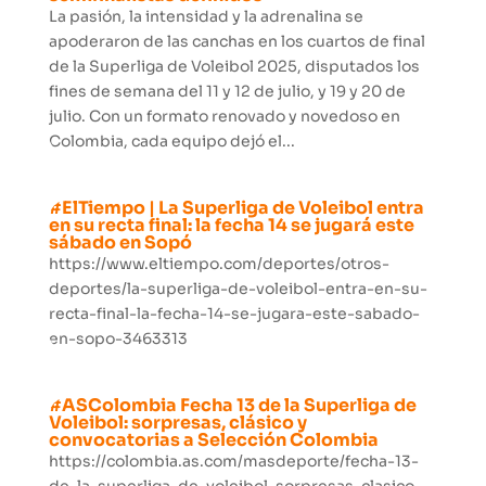
La pasión, la intensidad y la adrenalina se
apoderaron de las canchas en los cuartos de final
de la Superliga de Voleibol 2025, disputados los
fines de semana del 11 y 12 de julio, y 19 y 20 de
julio. Con un formato renovado y novedoso en
Colombia, cada equipo dejó el...
#ElTiempo | La Superliga de Voleibol entra
en su recta final: la fecha 14 se jugará este
sábado en Sopó
https://www.eltiempo.com/deportes/otros-
deportes/la-superliga-de-voleibol-entra-en-su-
recta-final-la-fecha-14-se-jugara-este-sabado-
en-sopo-3463313
#ASColombia Fecha 13 de la Superliga de
Voleibol: sorpresas, clásico y
convocatorias a Selección Colombia
https://colombia.as.com/masdeporte/fecha-13-